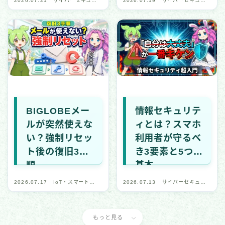
2026.07.21
サイバーセキュリ
2026.07.19
サイバーセキュリ
ティ・デジタル安
ティ・デジタル安
全
全
BIGLOBEメー
情報セキュリテ
ルが突然使えな
ィとは？スマホ
い？強制リセッ
利用者が守るべ
ト後の復旧3手
き3要素と5つの
順
基本
2026.07.17
IoT・スマートデ
2026.07.13
サイバーセキュリ
バイス
ティ・デジタル安
全
もっと見る