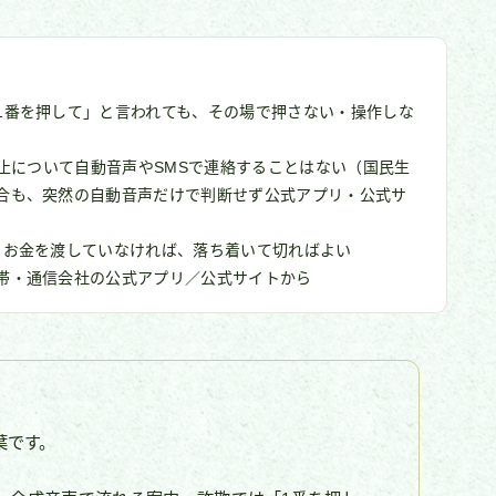
1番を押して」と言われても、その場で押さない・操作しな
停止について自動音声やSMSで連絡することはない（国民生
合も、突然の自動音声だけで判断せず公式アプリ・公式サ
・お金を渡していなければ、落ち着いて切ればよい
帯・通信会社の公式アプリ／公式サイトから
葉です。