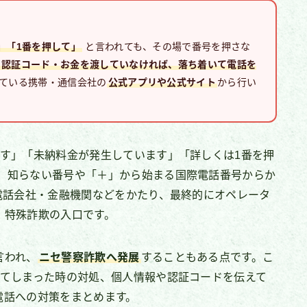
」「1番を押して」
と言われても、その場で番号を押さな
・認証コード・お金を渡していなければ、落ち着いて電話を
ている携帯・通信会社の
公式アプリや公式サイト
から行い
ます」「未納料金が発生しています」「詳しくは1番を押
、知らない番号や「＋」から始まる国際電話番号からか
電話会社・金融機関などをかたり、最終的にオペレータ
、特殊詐欺の入口です。
言われ、
ニセ警察詐欺へ発展
することもある点です。こ
してしまった時の対処、個人情報や認証コードを伝えて
電話への対策をまとめます。