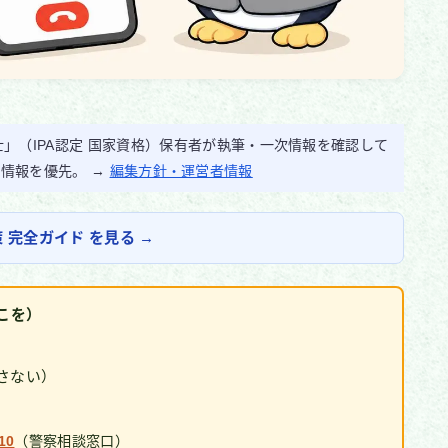
」（IPA認定 国家資格）保有者が執筆・一次情報を確認して
的情報を優先。 →
編集方針・運営者情報
完全ガイド を見る →
こを）
さない）
10
（警察相談窓口）