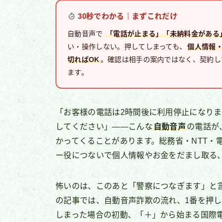
30秒でわかる｜まずこれだけ
自動音声で
「電話が止まる」「未納料金がある
い・操作しない。押してしまっても、
個人情報
切ればOK
。確認は相手の案内ではなく、契約し
ます。
「お客様の電話は2時間後に利用停止になり
してください」——こんな
自動音声
の電話が
かってくることがあります。総務省・NTT・
ー役につないで個人情報やお金をだまし取る
怖いのは、このあと「警察につなぎます」と
の記事では、自動音声詐欺の流れ、1番を押
しまった場合の初動、「＋」から始まる国際