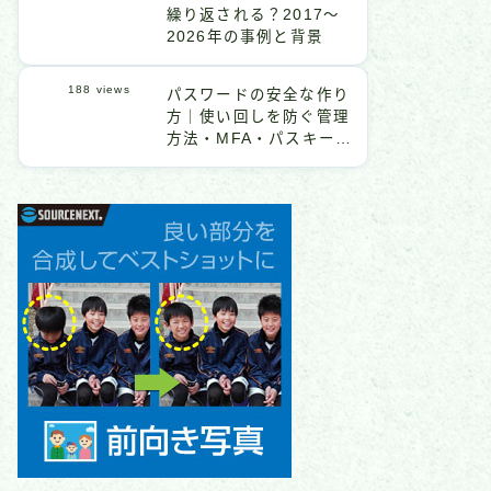
繰り返される？2017〜
2026年の事例と背景
188
views
パスワードの安全な作り
方｜使い回しを防ぐ管理
方法・MFA・パスキーま
で解説