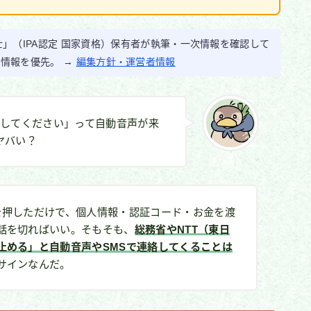
」（IPA認定 国家資格）保有者が執筆・一次情報を確認して
的情報を優先。 →
編集方針・運営者情報
押してください」って自動音声が来
ヤバい？
を押しただけで、個人情報・認証コード・お金を渡
話を切ればいい。そもそも、
総務省やNTT（東日
止める」と自動音声やSMSで連絡してくることは
サインなんだ。