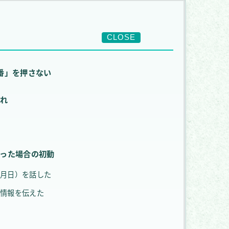
CLOSE
番」を押さない
流れ
った場合の初動
年月日）を話した
座情報を伝えた