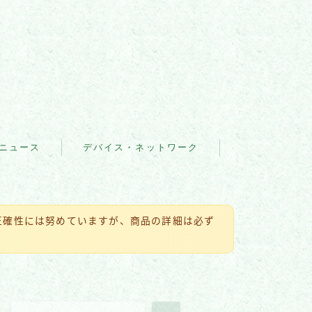
ニュース
デバイス・ネットワーク
IoT・スマートデバイス
ウェ
ネットワーク・通信
の正確性には努めていますが、商品の詳細は必ず
ブラウザ・Web
アプリ・プラットフォーム
セキュリティソフト・ツー
ル