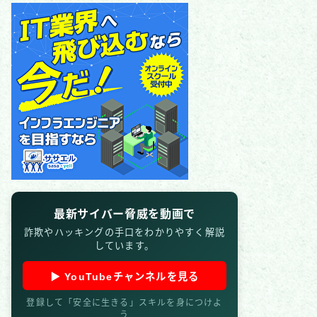
最新サイバー脅威を動画で
詐欺やハッキングの手口をわかりやすく解説
しています。
▶ YouTubeチャンネルを見る
登録して「安全に生きる」スキルを身につけよ
う