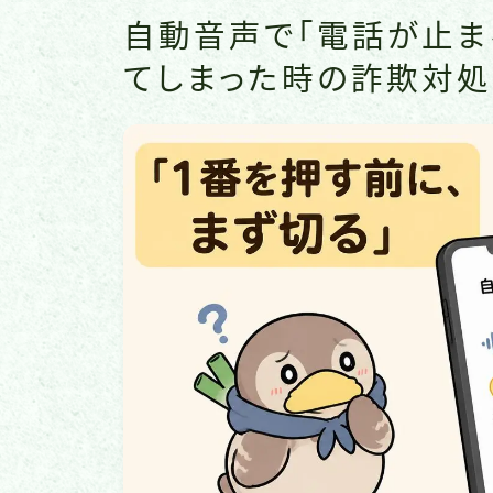
自動音声で「電話が止ま
てしまった時の詐欺対