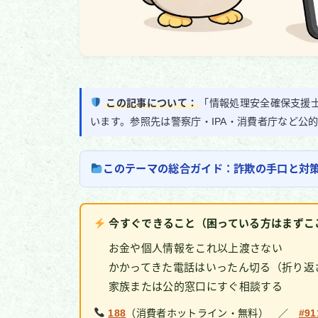
この記事について：
「情報処理安全確保支援士
います。参照先は警察庁・IPA・消費者庁など公
このテーマの総合ガイド：詐欺の手口と対策 
今すぐできること（困っている方はまずこ
お金や個人情報をこれ以上渡さない
かかってきた電話はいったん切る（折り返
家族または公的窓口にすぐ相談する
188
（消費者ホットライン・無料） ／
#91