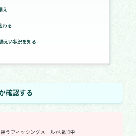
構え
変わる
自分の漏えい状況を知る
か確認する
を装うフィッシングメールが増加中