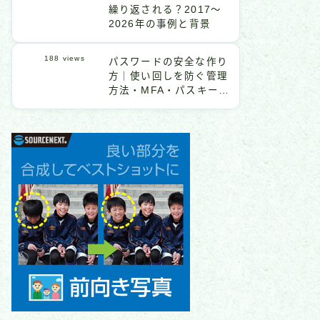
繰り返される？2017〜
2026年の事例と背景
188
views
パスワードの安全な作り
方｜使い回しを防ぐ管理
方法・MFA・パスキーま
で解説