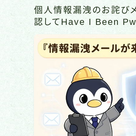
個人情報漏洩のお詫び
認してHave I Been