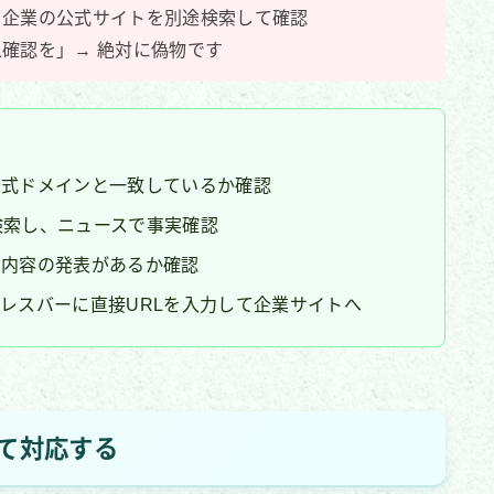
、企業の公式サイトを別途検索して確認
確認を」→ 絶対に偽物です
公式ドメインと一致しているか確認
」と検索し、ニュースで事実確認
同内容の発表があるか確認
レスバーに直接URLを入力して企業サイトへ
て対応する