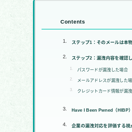
Contents
ステップ1：そのメールは本
ステップ2：漏洩内容を確認
パスワードが漏洩した場合
メールアドレスが漏洩した
クレジットカード情報が漏
Have I Been Pwned（HI
企業の漏洩対応を評価する視