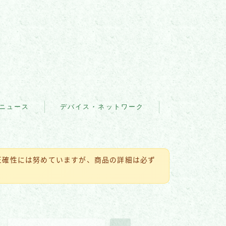
ニュース
デバイス・ネットワーク
IoT・スマートデバイス
ウェ
ネットワーク・通信
の正確性には努めていますが、商品の詳細は必ず
ブラウザ・Web
アプリ・プラットフォーム
セキュリティソフト・ツー
ル