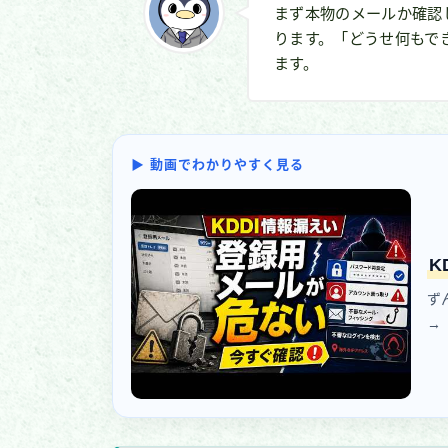
まず本物のメールか確認
ります。「どうせ何もで
ます。
▶ 動画でわかりやすく見る
K
ず
→