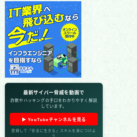
最新サイバー脅威を動画で
詐欺やハッキングの手口をわかりやすく解説
しています。
▶ YouTubeチャンネルを見る
登録して「安全に生きる」スキルを身につけよ
う