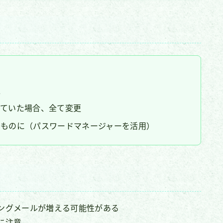
更
っていた場合、全て変更
のものに（パスワードマネージャーを活用）
ングメールが増える可能性がある
に注意