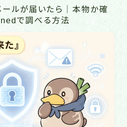
メールが届いたら｜本物か確
 Pwnedで調べる方法