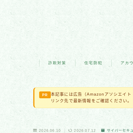
詐欺対策
住宅防犯
アカ
本記事には広告（Amazonアソシエイ
PR
リンク先で最新情報をご確認ください。
2026.06.10
2026.07.12
サイバーセキ