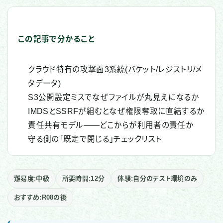
この記事で分かること
クラウド特有の攻撃面3系統(バケット/レジストリ/メ
タデータ)
S3公開設定ミスでなぜファイルが丸見えになるか
IMDSとSSRFが組むとなぜ権限奪取に直結するか
責任共有モデル——どこからが利用者の責任か
守る側の「既定で閉じる」チェックリスト
難易度:中級
所要時間:12分
体験:自分のテスト環境のみ
おすすめ:R08の後