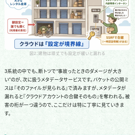
図2：建物は頑丈でも設定が緩いと漏れる
3系統の中でも、断トツで“事故ったときのダメージが大き
い”のが、次に扱うメタデータサービスです。バケットの公開ミ
スは『そのファイルが見られる』で済みますが、メタデータが
漏れると『クラウドアカウントの合鍵そのもの』を奪われる。被
害の桁が一つ違うので、ここだけは特に丁寧に見ていきま
す。