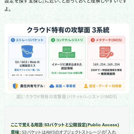
設定を探す宝探し』に近い、と思っておくと理解しやすいです
よ。
図1：クラウド特有の攻撃面（バケット/レジストリ/IMDS）
ここで覚える用語:S3バケットと公開設定(Public Access)
意味:
S3バケットはAWSのオブジェクトストレージの「入れ