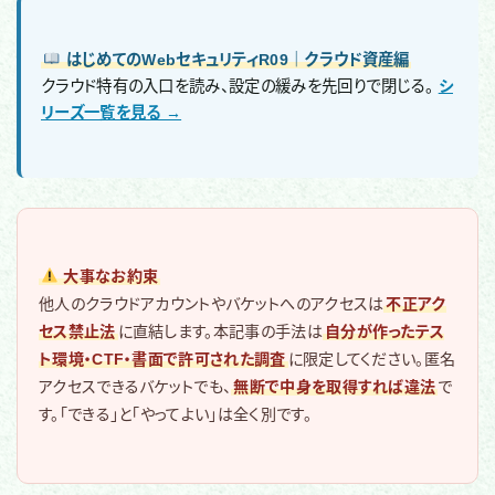
はじめてのWebセキュリティR09｜クラウド資産編
クラウド特有の入口を読み、設定の緩みを先回りで閉じる。
シ
リーズ一覧を見る →
大事なお約束
他人のクラウドアカウントやバケットへのアクセスは
不正アク
セス禁止法
に直結します。本記事の手法は
自分が作ったテス
ト環境・CTF・書面で許可された調査
に限定してください。匿名
アクセスできるバケットでも、
無断で中身を取得すれば違法
で
す。「できる」と「やってよい」は全く別です。