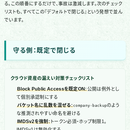
る。この順番にするだけで、事故は激減します。次のチェック
リストも、すべてこの『デフォルトで閉じる』という発想で並ん
でいます。
守る側：既定で閉じる
クラウド資産の漏えい対策チェックリスト
Block Public Accessを既定ON:
公開は例外とし
て個別承認制にする
バケット名に乱数を混ぜる:
のよう
company-backup
な推測されやすい命名を避ける
IMDSv2を強制:
トークン必須・ホップ制限1。
IMDSv1は無効化する