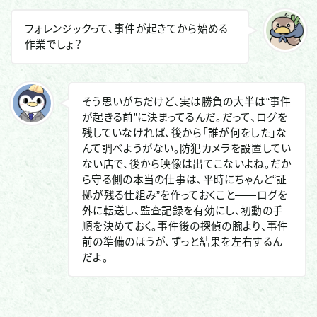
フォレンジックって、事件が起きてから始める
作業でしょ？
そう思いがちだけど、実は勝負の大半は“事件
が起きる前”に決まってるんだ。だって、ログを
残していなければ、後から「誰が何をした」な
んて調べようがない。防犯カメラを設置してい
ない店で、後から映像は出てこないよね。だか
ら守る側の本当の仕事は、平時にちゃんと“証
拠が残る仕組み”を作っておくこと——ログを
外に転送し、監査記録を有効にし、初動の手
順を決めておく。事件後の探偵の腕より、事件
前の準備のほうが、ずっと結果を左右するん
だよ。