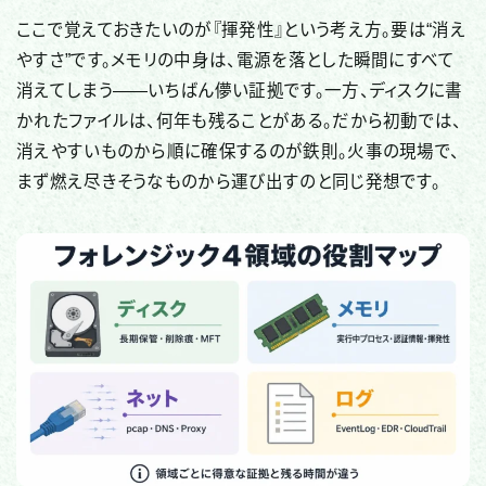
ここで覚えておきたいのが『揮発性』という考え方。要は“消え
やすさ”です。メモリの中身は、電源を落とした瞬間にすべて
消えてしまう——いちばん儚い証拠です。一方、ディスクに書
かれたファイルは、何年も残ることがある。だから初動では、
消えやすいものから順に確保するのが鉄則。火事の現場で、
まず燃え尽きそうなものから運び出すのと同じ発想です。