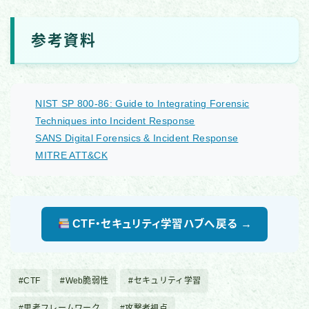
参考資料
NIST SP 800-86: Guide to Integrating Forensic
Techniques into Incident Response
SANS Digital Forensics & Incident Response
MITRE ATT&CK
CTF・セキュリティ学習ハブへ戻る →
#CTF
#Web脆弱性
#セキュリティ学習
#思考フレームワーク
#攻撃者視点