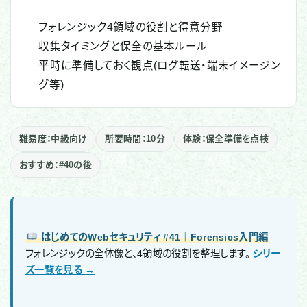
フォレンジック4領域の役割と得意分野
収集タイミングと保全の基本ルール
平時に準備しておく観点(ログ転送・端末イメージン
グ等)
難易度：中級向け
所要時間：10分
体験：保全準備を点検
おすすめ：#40の後
はじめてのWebセキュリティ #41｜Forensics入門編
フォレンジックの全体像と、4領域の役割を整理します。
シリー
ズ一覧を見る →