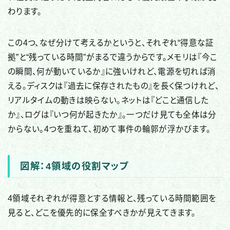
わります。
この4つ、なぜ分けて考えるかというと、それぞれ“得意な証
拠”と“残っている時間”がまるで違うからです。メモリは『今こ
の瞬間、何が動いているか』に強いけれど、電源を切れば消
える。ディスクは『過去に保存されたもの』を長く保つけれど、
リアルタイムの動きは映らない。ネットは『どこと通信した
か』、ログは『いつ何が起きたか』。一つだけ見ても全体は分
からない。4つを重ねて、初めて事件の輪郭が浮かびます。
図解：4領域の役割マップ
4領域それぞれが得意とする情報と、残っている時間範囲を
見ると、どこを優先的に保全すべきかが見えてきます。