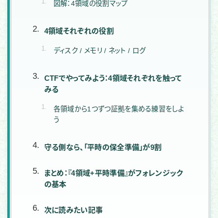
図解：4領域の役割マップ
4領域それぞれの役割
ディスク / メモリ / ネット / ログ
CTFでやってみよう：4領域それぞれを触って
みる
各領域から1つずつ証拠を集める練習をしよ
う
守る側なら、「平時の保全準備」が9割
まとめ：『4領域+平時準備』がフォレンジック
の基本
次に読みたい記事