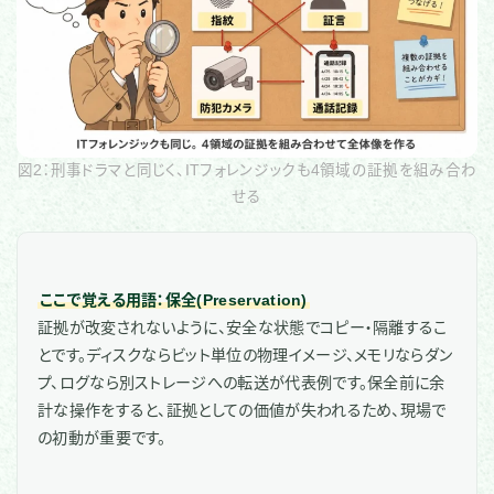
図2：刑事ドラマと同じく、ITフォレンジックも4領域の証拠を組み合わ
せる
ここで覚える用語：保全(Preservation)
証拠が改変されないように、安全な状態でコピー・隔離するこ
とです。ディスクならビット単位の物理イメージ、メモリならダン
プ、ログなら別ストレージへの転送が代表例です。保全前に余
計な操作をすると、証拠としての価値が失われるため、現場で
の初動が重要です。