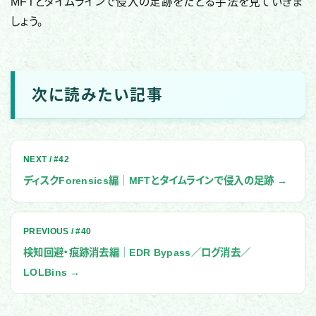
MFTとタイムラインで侵入の足跡をたどる手法を見ていきま
しょう。
次に読みたい記事
NEXT / #42
ディスクForensics編｜MFTとタイムラインで侵入の足跡 →
PREVIOUS / #40
検知回避・痕跡消去編｜EDR Bypass／ログ消去／
LOLBins →