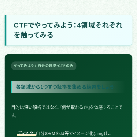
CTFでやってみよう：4領域それぞれ
を触ってみる
やってみよう / 自分の環境・CTFのみ
各領域から1つずつ証拠を集める練習をしよう
目的は深い解析ではなく、『何が取れるか』を体感することで
す。
ディスク：
自分のVMをdd等でイメージ化(.img)し、