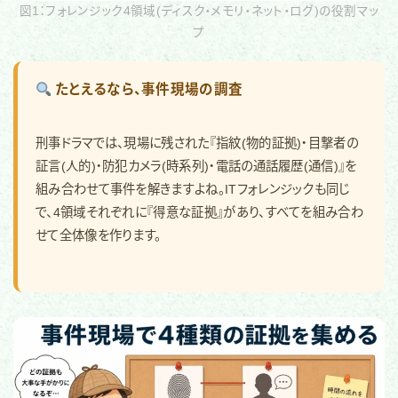
図1：フォレンジック4領域(ディスク・メモリ・ネット・ログ)の役割マッ
プ
たとえるなら、事件現場の調査
刑事ドラマでは、現場に残された『指紋(物的証拠)・目撃者の
証言(人的)・防犯カメラ(時系列)・電話の通話履歴(通信)』を
組み合わせて事件を解きますよね。ITフォレンジックも同じ
で、4領域それぞれに『得意な証拠』があり、すべてを組み合わ
せて全体像を作ります。