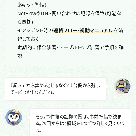
応キット準備)
NetFlowやDNS問い合わせの記録を保管(可能な
ら長期)
インシデント時の
連絡フロー・初動マニュアル
を演
習しておく
定期的に保全演習・テーブルトップ演習で手順を確
認
『起きてから集める』じゃなくて『普段から残し
ておく』が肝なんだね。
そう。事件後の証拠の質は、事前準備で決ま
る。次回からは4領域を1つずつ詳しく見ていく
よ。