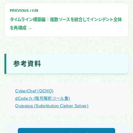
PREVIOUS / #49
タイムライン構築編｜複数ソースを統合してインシデント全体
を再構成 →
参考資料
CyberChef (GCHQ)
dCode.fr (暗号解析ツール集)
Quipqiup (Substitution Cipher Solver)