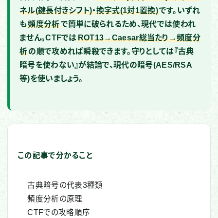
ネル(鍵長付きシフト)・換字式(1対1置換)
です。いずれ
も
頻度分析
で簡単に破られるため、現代では使われ
ません。CTFでは
ROT13→Caesar総当たり→頻度分
析
の順で攻めれば瞬殺できます。守りとしては『古典
暗号を使わない』が結論で、現代の暗号(AES/RSA
等)を使いましょう。
この記事で分かること
古典暗号の代表3種類
頻度分析の原理
CTFでの攻略順序