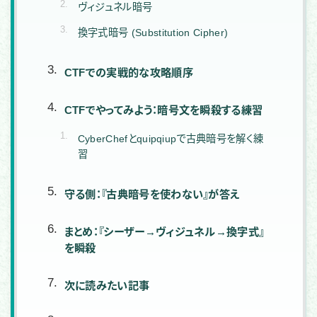
ヴィジュネル暗号
換字式暗号 (Substitution Cipher)
CTFでの実戦的な攻略順序
CTFでやってみよう：暗号文を瞬殺する練習
CyberChefとquipqiupで古典暗号を解く練
習
守る側：『古典暗号を使わない』が答え
まとめ：『シーザー→ヴィジュネル→換字式』
を瞬殺
次に読みたい記事