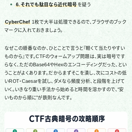
6. それでも駄目なら近代暗号
を疑う
CyberChef
1枚で大半は処理できるので、ブラウザのブック
マークに入れておきましょう。
なぜこの順番なのか、ひとことで言うと『軽くて当たりやすい
ものから』です。CTFのウォームアップ問題は、実は暗号です
らなく、ただのBase64やHexのエンコーディングだった、とい
うことがよくあります。だからまずそこを潰し、次にコストの低
いROT・Caesarを試し、ダメなら頻度分析、と段階を上げて
いく。いきなり重い手法から始めると時間を溶かすので、“安
いものから順に”が鉄則なんです。