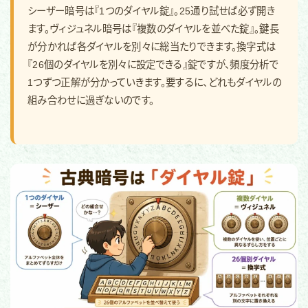
シーザー暗号は『1つのダイヤル錠』。25通り試せば必ず開き
ます。ヴィジュネル暗号は『複数のダイヤルを並べた錠』。鍵長
が分かれば各ダイヤルを別々に総当たりできます。換字式は
『26個のダイヤルを別々に設定できる』錠ですが、頻度分析で
1つずつ正解が分かっていきます。要するに、どれもダイヤルの
組み合わせに過ぎないのです。