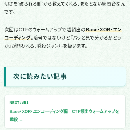
切さを“破られる側”から教えてくれる、またとない練習台なん
です。
次回はCTFのウォームアップで超頻出の
Base・XOR・エン
コーディング
。暗号ではないけど『パッと見で分かるかどう
か』が問われる、瞬殺ジャンルを扱います。
次に読みたい記事
NEXT / #51
Base・XOR・エンコーディング編｜CTF頻出ウォームアップを
瞬殺 →