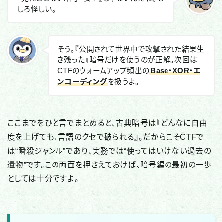
しろ怪しい。
そう。『公開されて世界中で攻撃された結果生
き残った』暗号だけを使うのが正解。次回は
CTFのウォームアップ頻出の
Base・XOR・エ
ンコーディング
を扱うよ。
ここまでをひと言でまとめると、古典暗号は『どんなに自由
度を上げても、言語のクセで破られる』。だからこそCTFで
は“瞬殺ジャンル”であり、実務では“使ってはいけない過去の
遺物”です。この両面を押さえておけば、暗号編の最初の一歩
としては十分ですよ。