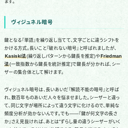
ます。
ヴィジュネル暗号
鍵となる『単語』を繰り返し当てて、文字ごとに違うシフトを
かける方式。長いこと『破れない暗号』と呼ばれましたが、
Kasiski法
(繰り返しパターンから鍵長を推定)や
Friedman
法
(一致指数から鍵長を統計推定)で鍵長が分かれば、シー
ザーの集合体として解けます。
ヴィジュネル暗号は、長いあいだ『解読不能の暗号』と呼ば
れ、数百年ものあいだ人々を悩ませました。シーザーと違っ
て、同じ文字が場所によって違う文字に化けるので、単純な
頻度分析が効かないんです。でも——『鍵が何文字の長さ
か』さえ見抜ければ、あとは“ずらし量の違うシーザーがいく