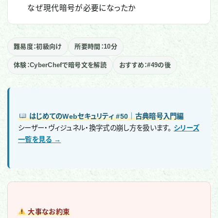
なぜ現代暗号が必要になったか
難易度：初級向け
所要時間：10分
体験：CyberChefで暗号文を解読
おすすめ：#49の後
はじめてのWebセキュリティ #50｜古典暗号入門編
シーザー・ヴィジュネル・換字式の崩し方を扱います。
シリーズ
一覧を見る →
大事なお約束