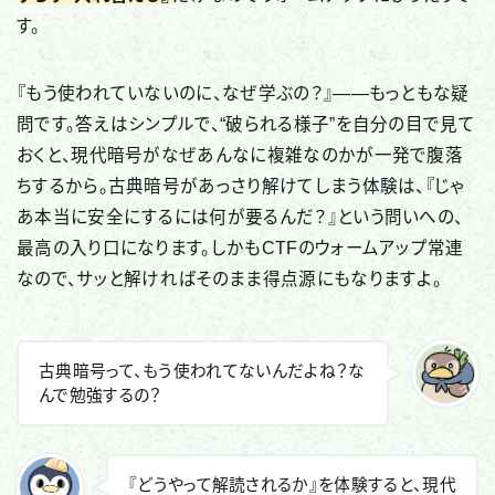
す。
『もう使われていないのに、なぜ学ぶの？』——もっともな疑
問です。答えはシンプルで、“破られる様子”を自分の目で見て
おくと、現代暗号がなぜあんなに複雑なのかが一発で腹落
ちするから。古典暗号があっさり解けてしまう体験は、『じゃ
あ本当に安全にするには何が要るんだ？』という問いへの、
最高の入り口になります。しかもCTFのウォームアップ常連
なので、サッと解ければそのまま得点源にもなりますよ。
古典暗号って、もう使われてないんだよね？な
んで勉強するの？
『どうやって解読されるか』を体験すると、現代