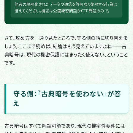
他者の暗号化されたデータや通信を許可なく復号する行為は
控えてください。検証は公開練習問題かCTF問題のみで。
さて、攻め方を一通り見たところで、守る側の話に切り替えま
しょう。ここまで読めば、結論はもう見えていますよね——古
典暗号は、現代の機密保護にはまったく使えない、ということ
です。
守る側：『古典暗号を使わない』が答
え
古典暗号はすべて解読可能であり、現代の機密性要件には