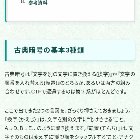
参考資料
古典暗号の基本3種類
古典暗号は『文字を別の文字に置き換える(換字)』か『文字の
順番を入れ替える(転置)』のどちらか、あるいは両方の組み
合わせです。CTFで遭遇するのは換字系がほとんどです。
ここで出てきた2つの言葉を、ざっくり押さえておきましょう。
『換字（かえじ）』は、文字を別の文字に“化けさせる”こと。
A→D、B→E…のように置き換えます。『転置（てんち）』は、文
字そのものは変えずに“並び順をシャッフルする”こと。アナグ