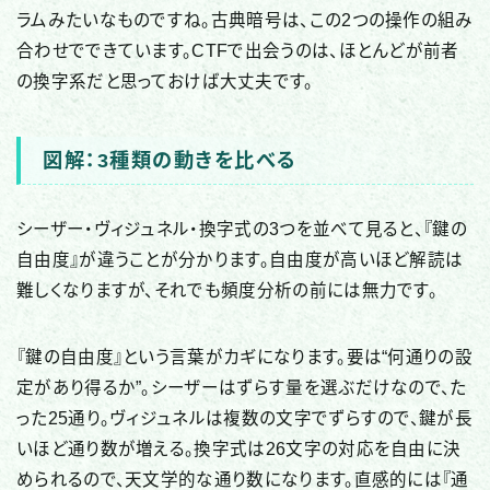
ラムみたいなものですね。古典暗号は、この2つの操作の組み
合わせでできています。CTFで出会うのは、ほとんどが前者
の換字系だと思っておけば大丈夫です。
図解：3種類の動きを比べる
シーザー・ヴィジュネル・換字式の3つを並べて見ると、『鍵の
自由度』が違うことが分かります。自由度が高いほど解読は
難しくなりますが、それでも頻度分析の前には無力です。
『鍵の自由度』という言葉がカギになります。要は“何通りの設
定があり得るか”。シーザーはずらす量を選ぶだけなので、た
った25通り。ヴィジュネルは複数の文字でずらすので、鍵が長
いほど通り数が増える。換字式は26文字の対応を自由に決
められるので、天文学的な通り数になります。直感的には『通