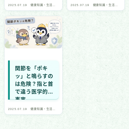
2025.07.19
健康知識・生活習
2025.07.19
健康知識・生活習
慣
慣
関節を「ポキ
ッ」と鳴らすの
は危険？指と首
で違う医学的な
事実
2025.07.19
健康知識・生活習
慣